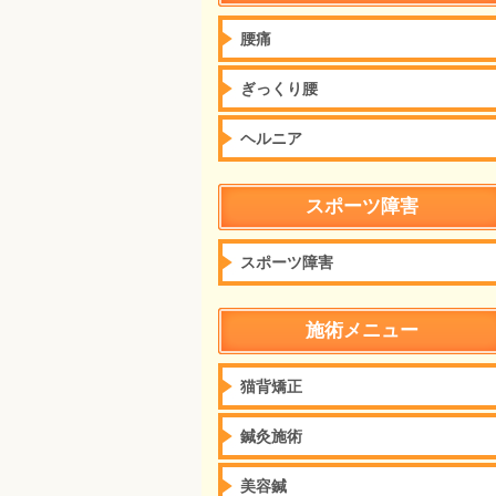
腰痛
ぎっくり腰
ヘルニア
スポーツ障害
スポーツ障害
施術メニュー
猫背矯正
鍼灸施術
美容鍼