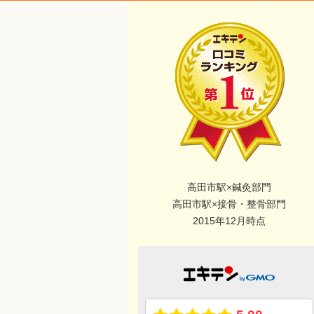
高田市駅×鍼灸部門
高田市駅×接骨・整骨部門
2015年12月時点