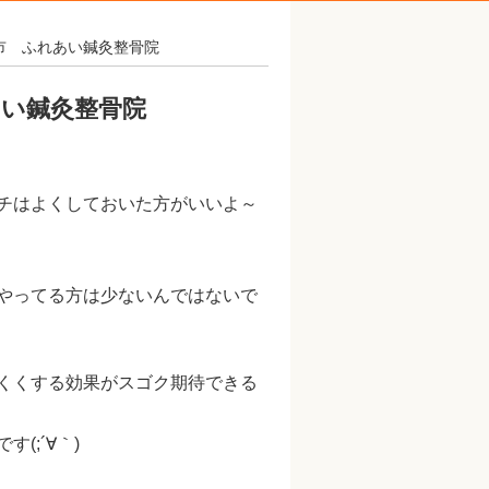
市 ふれあい鍼灸整骨院
い鍼灸整骨院
チはよくしておいた方がいいよ～
やってる方は少ないんではないで
くくする効果がスゴク期待できる
(;´∀｀)