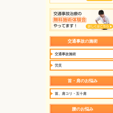
交通事故の施術
交通事故施術
労災
首・肩のお悩み
首、肩コリ・五十肩
腰のお悩み