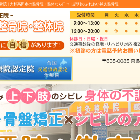
院 |
大和高田市の整骨院・整体なら口コミ評判のふれあい鍼灸整骨院