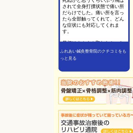
ふれあい鍼灸整骨院のクチコミをも
っと見る