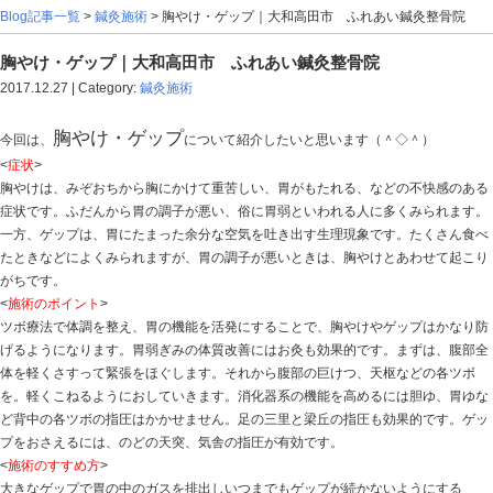
Blog記事一覧
>
鍼灸施術
> 胸やけ・ゲップ｜大和高田市
胸やけ・ゲップ｜大和高田市 ふれあい鍼灸
2017.12.27 | Category:
鍼灸施術
胸やけ・ゲップ
今回は、
について紹介したいと思
<
症状
>