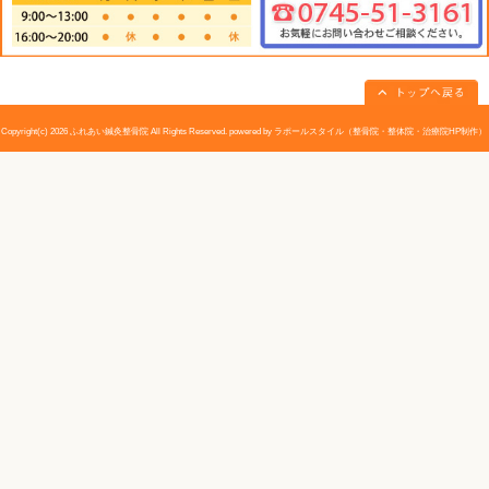
<
施術
>
施術者はうつ伏せに寝かせた子供の腰に両手のひらをつ
して左右のツボを親指でやさしく押す。泌尿器系の施術
症にも効果がある。腰全体を軽くマッサージするとさら
«
小児ぜんそく｜大和高田市 ふれあ
のどの痛み
い鍼灸整骨院