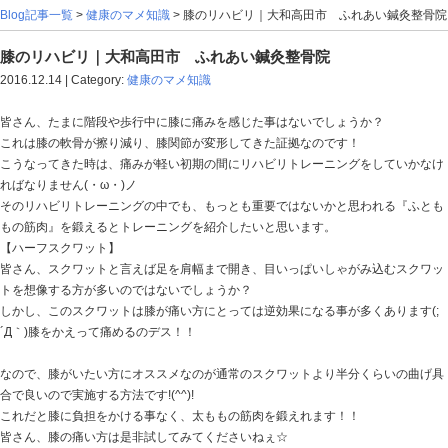
Blog記事一覧
>
健康のマメ知識
> 膝のリハビリ｜大和高
膝のリハビリ｜大和高田市 ふれあい鍼灸整
2016.12.14 | Category:
健康のマメ知識
皆さん、たまに階段や歩行中に膝に痛みを感じた事はな
これは膝の軟骨が擦り減り、膝関節が変形してきた証拠
こうなってきた時は、痛みが軽い初期の間にリハビリト