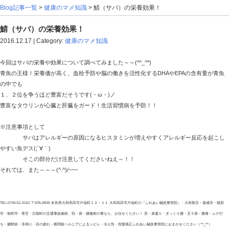
Blog記事一覧
>
健康のマメ知識
> 鯖（サバ）の栄養効果
鯖（サバ）の栄養効果！
2016.12.17 | Category:
健康のマメ知識
今回はサバの栄養や効果について調べてみました～～(*^_^*)
青魚の王様！栄養価が高く、血栓予防や脳の働きを活性化するD
の中でも