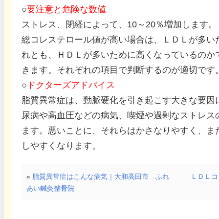
○
要注意と危険な数値
ストレス、閉経によって、10～20％増加します。
総コレステロール値が高い場合は、ＬＤＬが多い
れとも、ＨＤＬが多いために高くなっているのか
きます。それぞれの項目で判断するのが適切です
○
ドクターズアドバイス
脂質異常症は、動脈硬化を引き起こす大きな要因
尿病や高血圧などの病気、喫煙や過剰なストレス
ます。悪いことに、それらはかさなりやすく、ま
しやすくなります。
«
脂質異常症はこんな病気｜大和高田市 ふれ
ＬＤＬコ
あい鍼灸整骨院