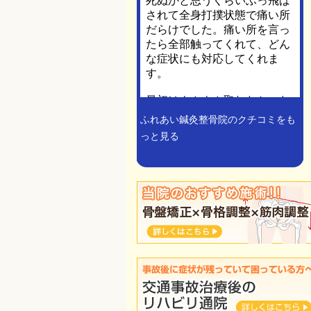
ふれあい鍼灸整骨院のクチコミをも
っと見る