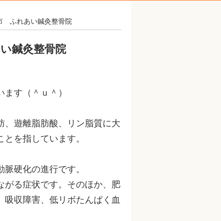
市 ふれあい鍼灸整骨院
い鍼灸整骨院
います（＾ｕ＾）
肪、遊離脂肪酸、リン脂質に大
ことを指しています。
動脈硬化の進行です。
ながる症状です。そのほか、肥
、吸収障害、低リボたんぱく血