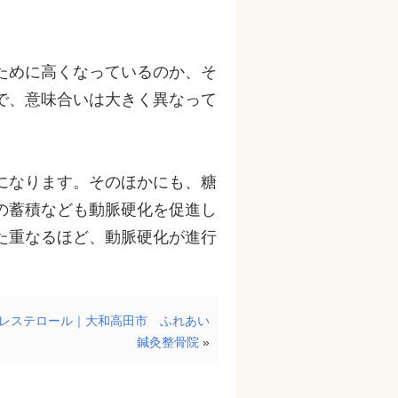
ために高くなっているのか、そ
で、意味合いは大きく異なって
。
になります。そのほかにも、糖
の蓄積なども動脈硬化を促進し
た重なるほど、動脈硬化が進行
レステロール｜大和高田市 ふれあい
鍼灸整骨院
»