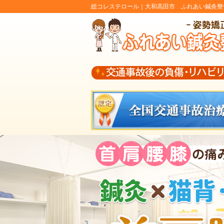
総コレステロール｜大和高田市 ふれあい鍼灸整骨