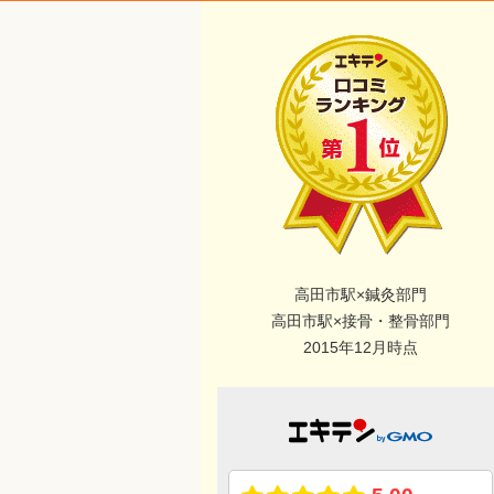
高田市駅×鍼灸部門
高田市駅×接骨・整骨部門
2015年12月時点