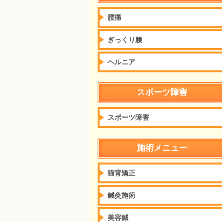
腰痛
ぎっくり腰
ヘルニア
スポーツ障害
スポーツ障害
施術メニュー
猫背矯正
鍼灸施術
美容鍼