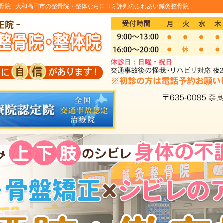
院 |
大和高田市の整骨院・整体なら口コミ評判のふれあい鍼灸整骨院