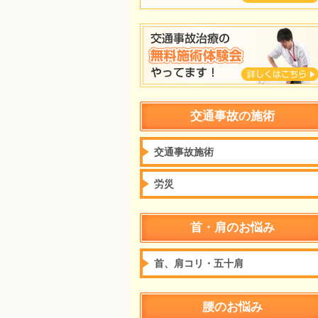
交通事故の施術
交通事故施術
労災
首・肩のお悩み
首、肩コリ・五十肩
腰のお悩み