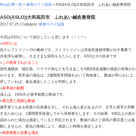
Blog記事一覧
>
健康のマメ知識
> ASO(ASLO)|大和
ASO(ASLO)|大和高田市 ふれあい鍼灸整骨
2017.07.25 | Category:
健康のマメ知識
今回はASOについて紹介したいと思います（＾◇＾）
○
ASOとは
抗スレプトリジン‐Oの略称です。ストプトリジンは溶血