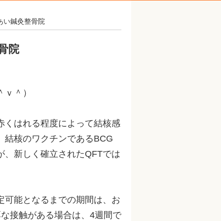
れあい鍼灸整骨院
骨院
＾ｖ＾）
赤くはれる程度によって結核感
、結核のワクチンであるBCG
、新しく確立されたQFTでは
定可能となるまでの期間は、お
厚な接触がある場合は、4週間で