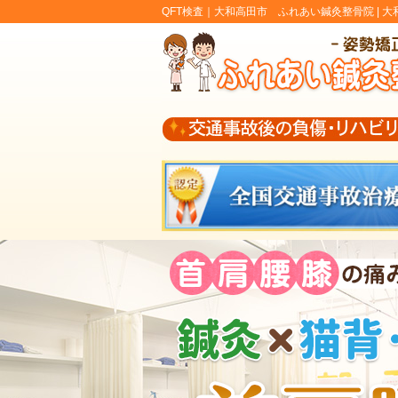
QFT検査｜大和高田市 ふれあい鍼灸整骨院 |
大