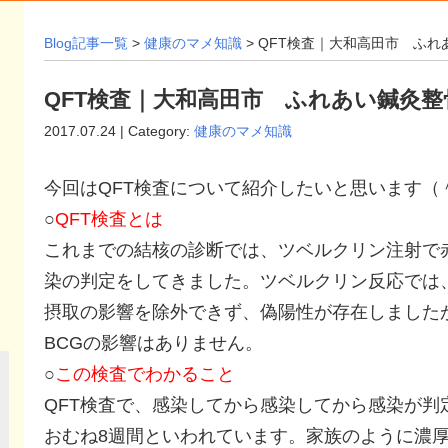
Blog記事一覧
>
健康のマメ知識
> QFT検査｜大和高田市 ふ
QFT検査｜大和高田市 ふれあい鍼灸整
2017.07.24 | Category:
健康のマメ知識
今回はQFT検査について紹介したいと思います（
○
QFT検査とは
これまでの結核の診断では、ツベルクリン注射で
染の判定をしてきました。ツベルクリン反応では
摂取の影響を除外できず、偽陽性が存在しましたが
BCGの影響はありません。
○
この検査でわかること
QFT検査で、感染してから感染してから感染が判
おむね8週間といわれています。家族のように濃