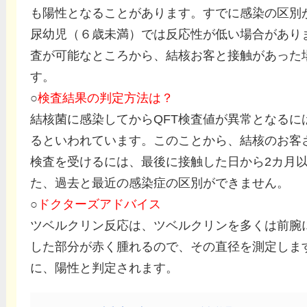
も陽性となることがあります。すでに感染の区別
尿幼児（６歳未満）では反応性が低い場合があり
査が可能なところから、結核お客と接触があった
す。
○
検査結果の判定方法は？
結核菌に感染してからQFT検査値が異常となるに
るといわれています。このことから、結核のお客
検査を受けるには、最後に接触した日から2カ月
た、過去と最近の感染症の区別ができません。
○
ドクターズアドバイス
ツベルクリン反応は、ツベルクリンを多くは前腕
した部分が赤く腫れるので、その直径を測定します
に、陽性と判定されます。