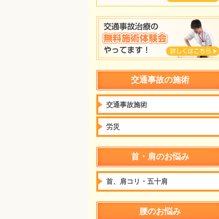
交通事故の施術
交通事故施術
労災
首・肩のお悩み
首、肩コリ・五十肩
腰のお悩み