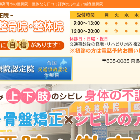
和高田市の整骨院・整体なら口コミ評判のふれあい鍼灸整骨院