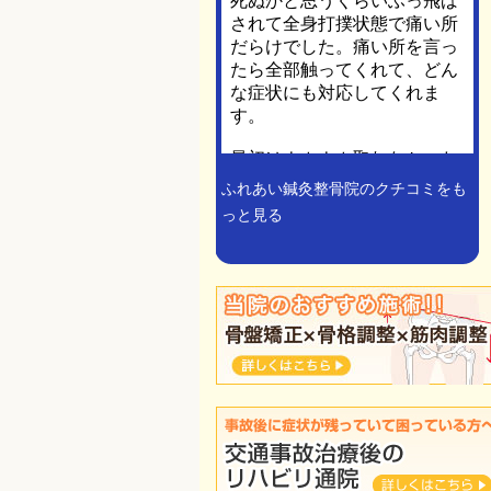
ふれあい鍼灸整骨院のクチコミをも
っと見る