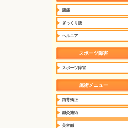
腰痛
ぎっくり腰
ヘルニア
スポーツ障害
スポーツ障害
施術メニュー
猫背矯正
鍼灸施術
美容鍼