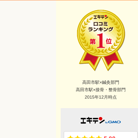
高田市駅×鍼灸部門
高田市駅×接骨・整骨部門
2015年12月時点