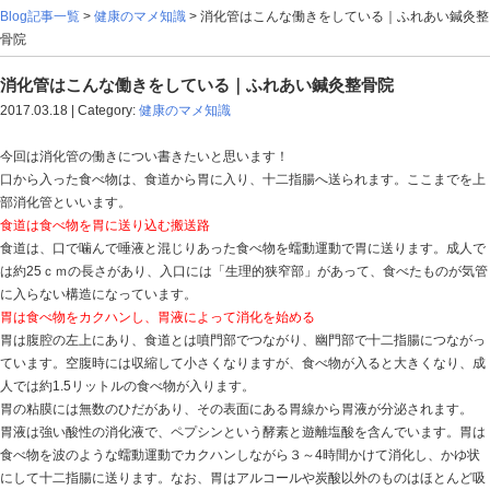
Blog記事一覧
>
健康のマメ知識
> 消化管はこんな働きを
骨院
消化管はこんな働きをしている｜ふれあい鍼
2017.03.18 | Category:
健康のマメ知識
今回は消化管の働きについ書きたいと思います！
口から入った食べ物は、食道から胃に入り、十二指腸へ