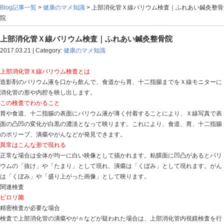
Blog記事一覧
>
健康のマメ知識
> 上部消化管Ｘ線バリウ
院
上部消化管Ｘ線バリウム検査｜ふれあい鍼灸
2017.03.21 | Category:
健康のマメ知識
上部消化管Ｘ線バリウム検査とは
造影剤のバリウム液を口から飲んで、食道から胃、十二