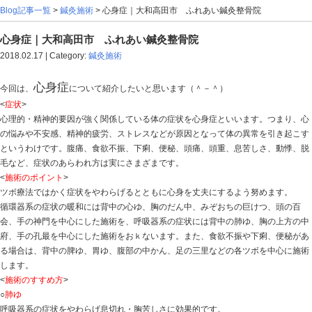
Blog記事一覧
>
鍼灸施術
> 心身症｜大和高田市 ふれあ
心身症｜大和高田市 ふれあい鍼灸整骨院
2018.02.17 | Category:
鍼灸施術
心身症
今回は、
について紹介したいと思います（＾－
<
症状
>