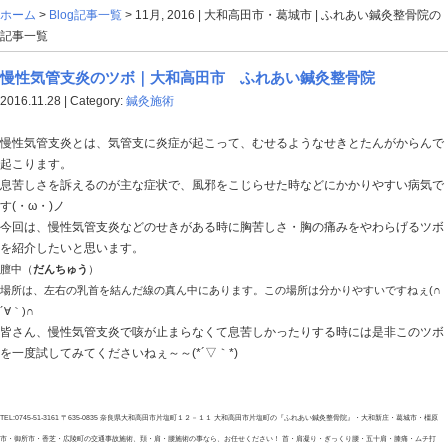
ホーム
>
Blog記事一覧
> 11月, 2016 | 大和高田市・葛
記事一覧
慢性気管支炎のツボ｜大和高田市 ふれあい
2016.11.28 | Category:
鍼灸施術
慢性気管支炎とは、気管支に炎症が起こって、むせるよ
起こります。