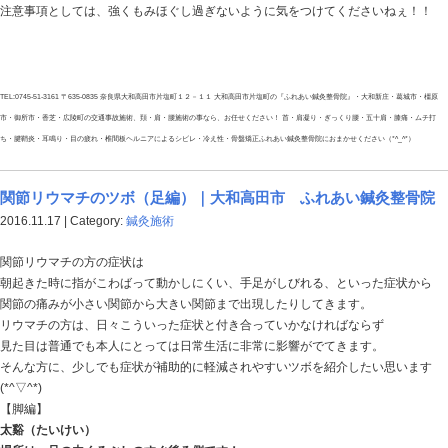
ち・腱鞘炎・耳鳴り・目の疲れ・椎間板ヘルニアによるシビレ・冷え性・骨盤矯正ふれあい鍼灸整骨院
低血圧症のツボ｜大和高田市 ふれあい鍼灸
2016.11.21 | Category:
鍼灸施術
基本的に低血圧には決められた基準がありませんが、一般的
を低血圧といいます。
低血圧の症状は、だるい・疲れやすい・めまいといった
慢性的な頭痛・肩凝り・食欲不振・手足の冷えなどの諸症状を
今回は、そういった低血圧の諸症状に効果的なツボを紹
肓兪（こうゆ）
場所は、おヘソの両脇、おヘソより指1本分ほど外側にあります。おヘ
なります。