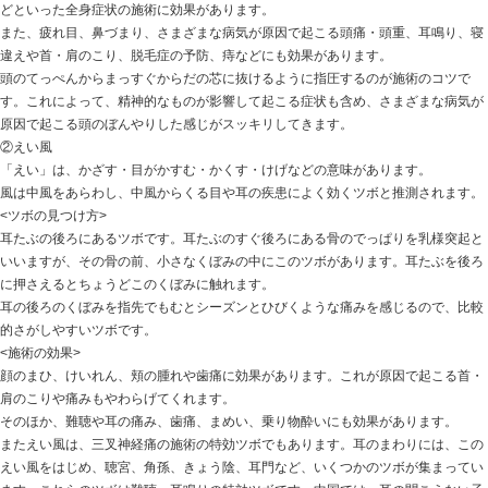
炎などによく効きます。そのほか、顔面の神経まひ、三
いられます。また、歯の疾患<痛み>にも効きます。
⑨
聴宮
「聴」は、文字通り、きく・しっかりきくという意味で
で、生活の中心となる家の尊称です。つまり、ものをし
であるというのがツボ名の由来です。
<ツボの見つけ方>
耳の前にある小さなやわらかい突起を耳珠といいます。
ところがありますが、その少し前をぐっと押さえると、
えると、さらに少しくぼみます。そこが聴宮です。口を
がくぼむので、みつけにくいときは口を開けたり閉じた
う。
<施術の効果>
耳鳴り、難聴の特効ツボです。とくに、せみが鳴くよう
ンという金属音のような耳鳴りをおさえるのに効果があ