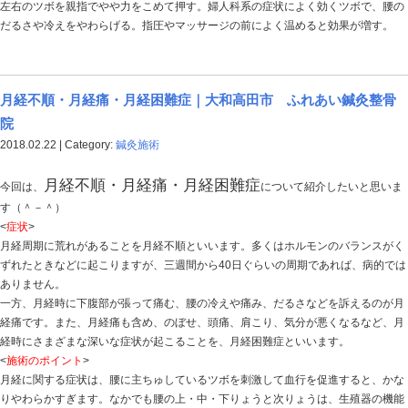
取り除きたいときにもよいツボです。
認知症を防ぐお年寄りの健康づくり｜大和高
整骨院
2018.02.26 | Category:
鍼灸施術
認知症を防ぐお年寄りの健康づく
今回は、
思います（＾－＾）
<
症状
>
年を重ねるにてれて、筋力の低下、運動機能の低下など
によっては、物忘れが激しくなるなどといった軽い脳の