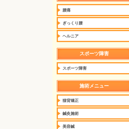
腰痛
ぎっくり腰
ヘルニア
スポーツ障害
スポーツ障害
施術メニュー
猫背矯正
鍼灸施術
美容鍼