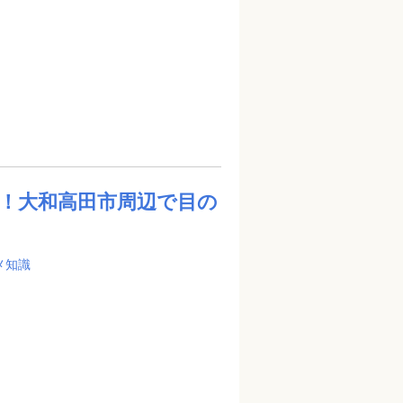
！大和高田市周辺で目の
メ知識