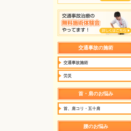
交通事故の施術
交通事故施術
労災
首・肩のお悩み
首、肩コリ・五十肩
腰のお悩み