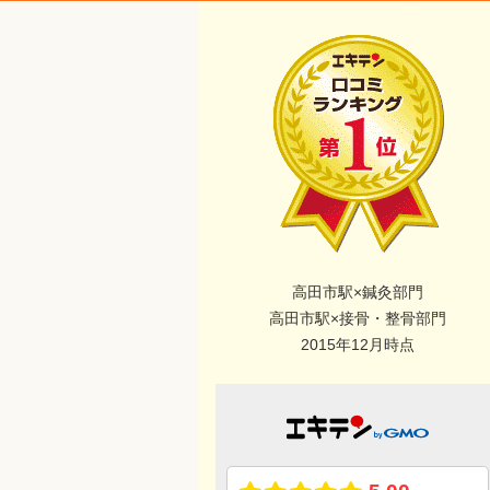
高田市駅×鍼灸部門
高田市駅×接骨・整骨部門
2015年12月時点