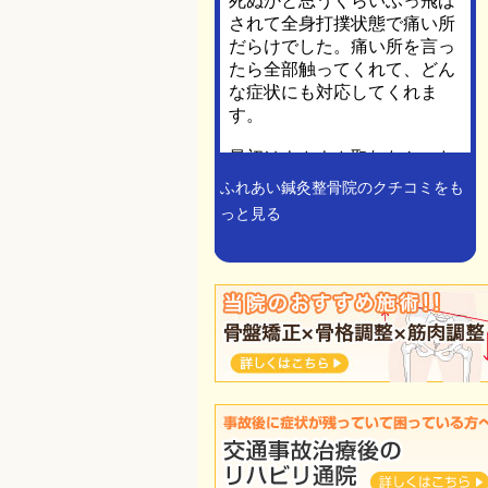
ふれあい鍼灸整骨院のクチコミをも
っと見る